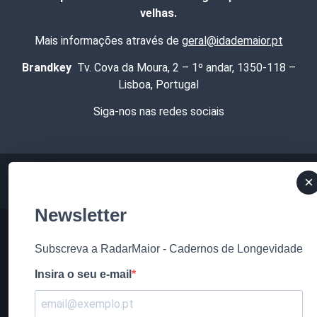
velhas.
Mais informações através de
geral@idademaior.pt
Brandkey
Tv. Cova da Moura, 2 – 1º andar, 1350-118 –
Lisboa, Portugal
Siga-nos nas redes sociais
×
Newsletter
Subscreva a RadarMaior - Cadernos de Longevidade
Insira o seu e-mail