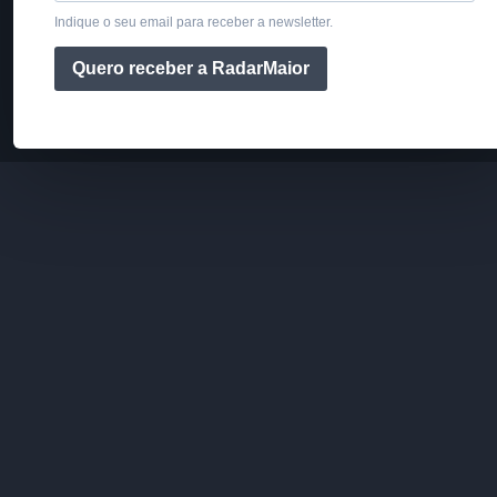
Indique o seu email para receber a newsletter.
Quero receber a RadarMaior