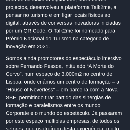
projectos, desenvolveu a
plataforma Talk2me
, a
pensar no turismo e em ligar locais físicos ao
digital, através de conversas inovadoras iniciadas
por um QR Code. O Talk2me foi nomeado para
Prémio Nacional do Turismo na categoria de
inovação em 2021.
Somos ainda promotores do espectáculo imersivo
sobre Fernando Pessoa, intitulado
“A Morte do
Corvo”
,
num espaço de 3,000m2 no centro de
Lisboa, onde criámos um centro de formação – a
“House of Neverless” – em parceira com a Nova
SBE, permitindo tirar partido das sinergias de
formação e paralelismos entre os mundo
Corporate e o mundo do espetáculo. Já passaram
por este espaço múltiplas empresas, de todos os
setores, que usufruíram desta experiência, muito