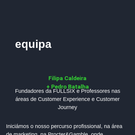
equipa
Filipa Caldeira
+ Pedro Batalha
Fundadores da FULLSIX e Professores nas
áreas de Customer Experience e Customer
Journey
Iniciámos o nosso percurso profissional, na área
de marketing, na Procter&Gamble, onde