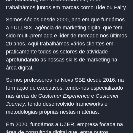
trabalhámos juntos em marcas como Tide ou Fairy.
Somos sócios desde 2000, ano em que fundámos
a
FULLSIX,
agência de marketing digital que tem
sido multi-premiada e líder de mercado nos últimos
20 anos. Aqui trabalhámos vários clientes em
praticamente todos os setores de atividade
aprofundando as nossas skills de marketing na
área digital.
Somos professores na Nova SBE desde 2016, na
formação de executivos, tendo-nos especializado
nas áreas de
Customer Experience
e
Customer
Journey
, tendo desenvolvido frameworks e
metodologias próprias nestas matérias.
Em 2020, fundámos a
UZER
,
empresa focada na
área de consultoria digital que, entre outros