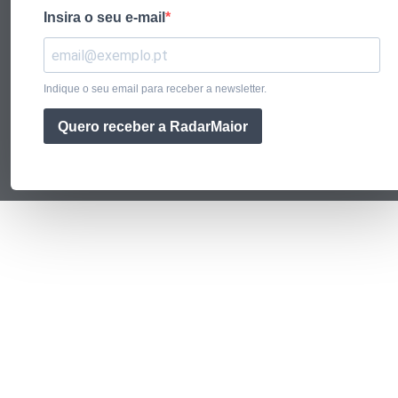
Insira o seu e-mail
Indique o seu email para receber a newsletter.
Quero receber a RadarMaior