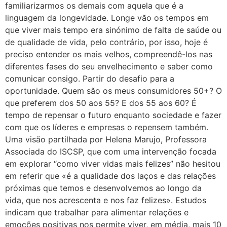
familiarizarmos os demais com aquela que é a
linguagem da longevidade. Longe vão os tempos em
que viver mais tempo era sinónimo de falta de saúde ou
de qualidade de vida, pelo contrário, por isso, hoje é
preciso entender os mais velhos, compreendê-los nas
diferentes fases do seu envelhecimento e saber como
comunicar consigo. Partir do desafio para a
oportunidade. Quem são os meus consumidores 50+? O
que preferem dos 50 aos 55? E dos 55 aos 60? É
tempo de repensar o futuro enquanto sociedade e fazer
com que os líderes e empresas o repensem também.
Uma visão partilhada por Helena Marujo, Professora
Associada do ISCSP, que com uma intervenção focada
em explorar “como viver vidas mais felizes” não hesitou
em referir que «é a qualidade dos laços e das relações
próximas que temos e desenvolvemos ao longo da
vida, que nos acrescenta e nos faz felizes». Estudos
indicam que trabalhar para alimentar relações e
emoções positivas nos permite viver, em média, mais 10