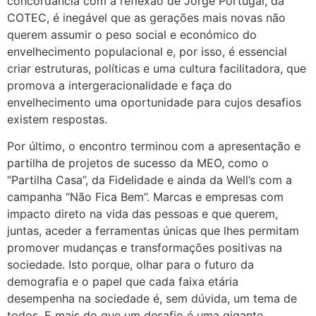
concordância com a reflexão de Jorge Portugal, da
COTEC, é inegável que as gerações mais novas não
querem assumir o peso social e económico do
envelhecimento populacional e, por isso, é essencial
criar estruturas, políticas e uma cultura facilitadora, que
promova a intergeracionalidade e faça do
envelhecimento uma oportunidade para cujos desafios
existem respostas.
Por último, o encontro terminou com a apresentação e
partilha de projetos de sucesso da MEO, como o
“Partilha Casa”, da Fidelidade e ainda da Well’s com a
campanha “Não Fica Bem”. Marcas e empresas com
impacto direto na vida das pessoas e que querem,
juntas, aceder a ferramentas únicas que lhes permitam
promover mudanças e transformações positivas na
sociedade. Isto porque, olhar para o futuro da
demografia e o papel que cada faixa etária
desempenha na sociedade é, sem dúvida, um tema de
todos. E mais do que um desafio é uma gigante