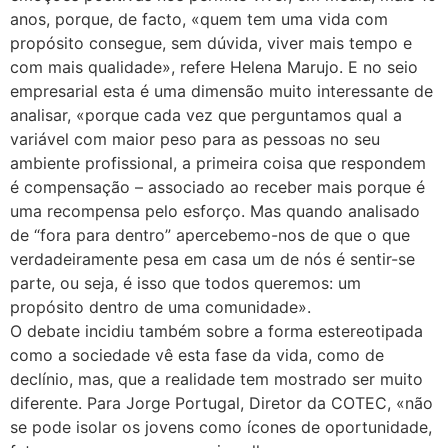
anos, porque, de facto, «quem tem uma vida com
propósito consegue, sem dúvida, viver mais tempo e
com mais qualidade», refere Helena Marujo. E no seio
empresarial esta é uma dimensão muito interessante de
analisar, «porque cada vez que perguntamos qual a
variável com maior peso para as pessoas no seu
ambiente profissional, a primeira coisa que respondem
é compensação – associado ao receber mais porque é
uma recompensa pelo esforço. Mas quando analisado
de “fora para dentro” apercebemo-nos de que o que
verdadeiramente pesa em casa um de nós é sentir-se
parte, ou seja, é isso que todos queremos: um
propósito dentro de uma comunidade».
O debate incidiu também sobre a forma estereotipada
como a sociedade vê esta fase da vida, como de
declínio, mas, que a realidade tem mostrado ser muito
diferente. Para Jorge Portugal, Diretor da COTEC, «não
se pode isolar os jovens como ícones de oportunidade,