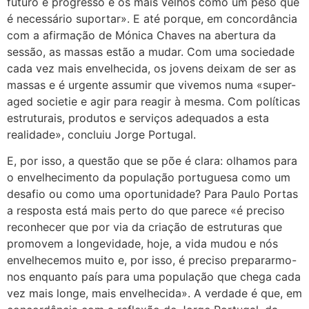
futuro e progresso e os mais velhos como um peso que
é necessário suportar». E até porque, em concordância
com a afirmação de Mónica Chaves na abertura da
sessão, as massas estão a mudar. Com uma sociedade
cada vez mais envelhecida, os jovens deixam de ser as
massas e é urgente assumir que vivemos numa «super-
aged societie e agir para reagir à mesma. Com políticas
estruturais, produtos e serviços adequados a esta
realidade», concluiu Jorge Portugal.
E, por isso, a questão que se põe é clara: olhamos para
o envelhecimento da população portuguesa como um
desafio ou como uma oportunidade? Para Paulo Portas
a resposta está mais perto do que parece «é preciso
reconhecer que por via da criação de estruturas que
promovem a longevidade, hoje, a vida mudou e nós
envelhecemos muito e, por isso, é preciso prepararmo-
nos enquanto país para uma população que chega cada
vez mais longe, mais envelhecida». A verdade é que, em