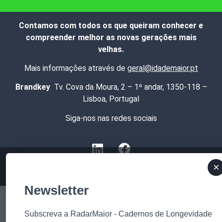
Contamos com todos os que queiram conhecer e
compreender melhor as novas gerações mais
velhas.
Mais informações através de
geral@idademaior.pt
Brandkey
Tv. Cova da Moura, 2 – 1º andar, 1350-118 –
Lisboa, Portugal
Siga-nos nas redes sociais
×
Newsletter
Subscreva a RadarMaior - Cadernos de Longevidade