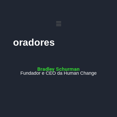
oradores
Bradley Schurman
Fundador e CEO da Human Change