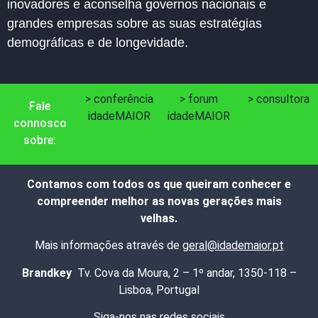
inovadores e aconselha governos nacionais e
grandes empresas sobre as suas estratégias
demográficas e de longevidade.
> conferência
> forum
> consultora
Fale
idadeMAIOR
idadeMAIOR
connosco
sobre:
Contamos com todos os que queiram conhecer e
compreender melhor as novas gerações mais
velhas.
Mais informações através de
geral@idademaior.pt
Brandkey
Tv. Cova da Moura, 2 – 1º andar, 1350-118 –
Lisboa, Portugal
Siga-nos nas redes sociais