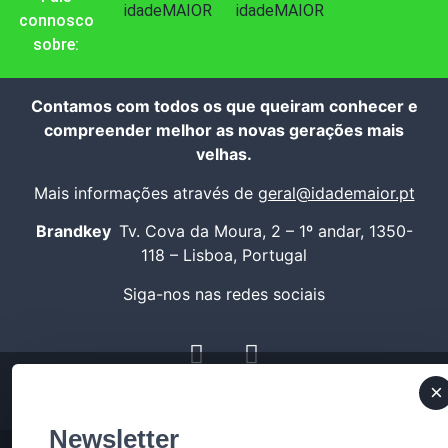
idadeMAIOR
idadeMAIOR
connosco
sobre:
Contamos com todos os que queiram conhecer e
compreender melhor as novas gerações mais
velhas.
Mais informações através de
geral@idademaior.pt
Brandkey
Tv. Cova da Moura, 2 – 1º andar, 1350-
118 – Lisboa, Portugal
Siga-nos nas redes sociais
×
Newsletter