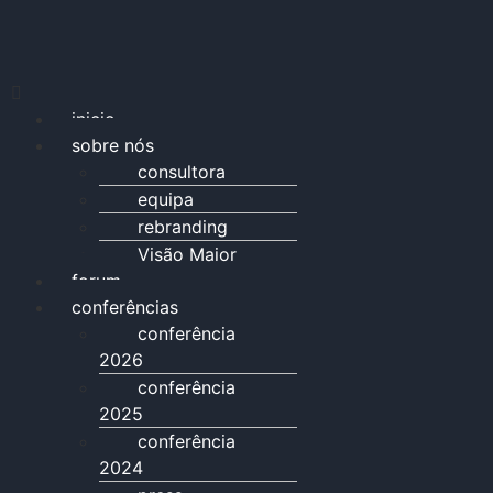
inicio
sobre nós
consultora
equipa
rebranding
Visão Maior
forum
conferências
conferência
2026
conferência
2025
conferência
2024