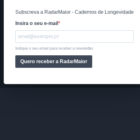
Subscreva a RadarMaior - Cadernos de Longevidade
Insira o seu e-mail
Indique o seu email para receber a newsletter.
Quero receber a RadarMaior