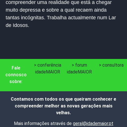
compreender uma realidade que está a chegar
muito depressa e sobre a qual recaem ainda
tantas incógnitas. Trabalha actualmente num Lar
de Idosos.
> conferência
> forum
> consultora
Fale
idadeMAIOR
idadeMAIOR
connosco
sobre:
Contamos com todos os que queiram conhecer e
compreender melhor as novas gerações mais
velhas.
Mais informações através de
geral@idademaior.pt