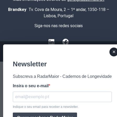
Brandkey
Tv. Cova da Moura, 2 – 1º andar, 1350-118 –
Lisboa, Portugal
Siga-nos nas redes sociais
×
Newsletter
Subscreva a RadarMaior - Cadernos de Longevidade
Insira o seu e-mail
Indique o seu email para receber a newsletter.