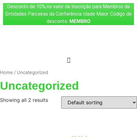
Desconto de 10% no valor de Inscrição para Membros de
Entidades Parceiras da Conferência Idade Maior. Código de
desconto:
MEMBRO
Home
/ Uncategorized
Uncategorized
Showing all 2 results
Inscrição Conferência Idade
Inscrição Conferência Idade
Maior (Exclusivo para
Maior | 24 fev. 2026
Parceiros | 10% desconto)